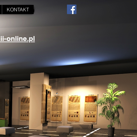
KONTAKT
-online.pl