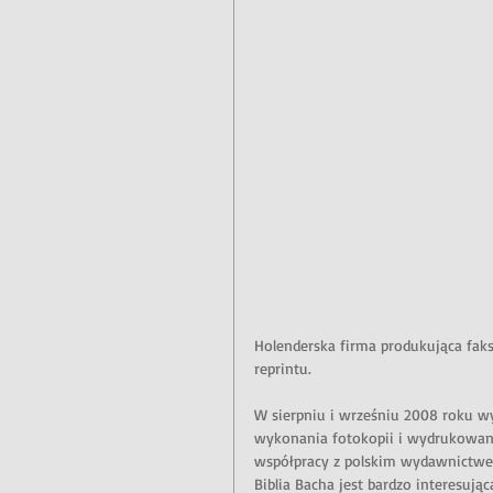
Holenderska firma produkująca faks
reprintu. 
W sierpniu i wrześniu 2008 roku wy
wykonania fotokopii i wydrukowani
współpracy z polskim wydawnictwe
Biblia Bacha jest bardzo interesują