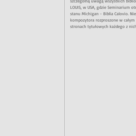
szczególną uwagą wszystkich biblio
LOUIS, w USA, gdzie Seminarium ot
stanu Michigan - Biblia Calovio. Nie
kompozytora rozproszone w całym w
stronach tytułowych każdego z nich