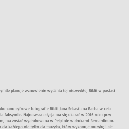
ymile planuje wznowienie wydania tej niezwykłej Biblii w postaci 
konano cyfrowe fotografie Biblii Jana Sebastiana Bacha w celu 
a faksymile. Najnowsza edycja ma się ukazać w 2016 roku przy 
m, ma zostać wydrukowana w Pelplinie w drukarni Bernardinum.
ca dla każdego nie tylko dla muzyka, który wykonuje muzykę i ale 