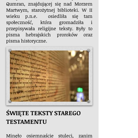
Qumran, znajdującej się nad Morzem
Martwym, starożytnej biblioteki. W II
wieku p.n.e. osiedliła się tam
społeczność, która gromadziła i
przepisywała religijne teksty. Były to
pisma hebrajskich proroków oraz
pisma historyczne.
ŚWIĘTE TEKSTY STAREGO
TESTAMENTU
Minęło osiemnaście stuleci, zanim