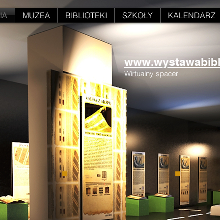
IA
MUZEA
BIBLIOTEKI
SZKOŁY
KALENDARZ
www.wystawabiblii
Wirtualny spacer