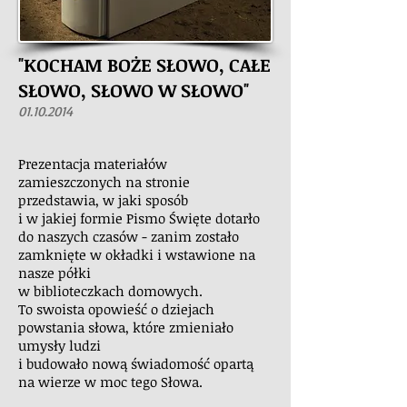
"KOCHAM BOŻE SŁOWO, CAŁE
SŁOWO, SŁOWO W SŁOWO"
01.10.2014
Prezentacja materiałów
zamieszczonych na stronie
przedstawia, w jaki sposób
i w jakiej formie Pismo Święte dotarło
do
naszych
czasów - zanim zostało
zamknięte w okładki
i wstawione na
nasze
półki
w
biblioteczkach domowych.
To swoista opowieść o dziejach
powstania słowa, które zmieniało
umysły ludzi
i budowało nową świadomość opartą
na wierze w moc tego Słowa.