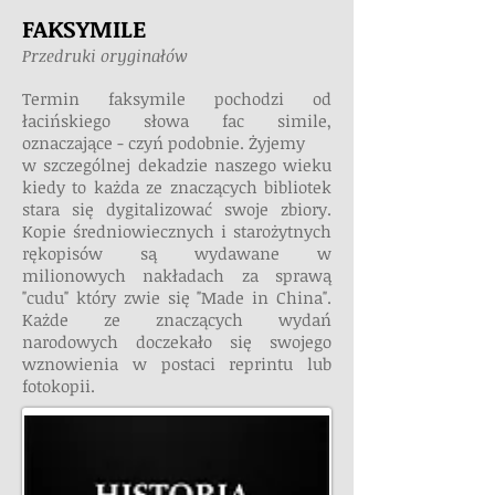
FAKSYMILE
Przedruki oryginałów
Termin faksymile pochodzi od
łacińskiego słowa fac simile,
oznaczające - czyń podobnie.
Żyjemy
w szczególnej dekadzie naszego wieku
kiedy to każda ze znaczących bibliotek
stara się dygitalizować swoje zbiory.
Kopie średniowiecznych i starożytnych
rękopisów są wydawane w
milionowych nakładach za sprawą
"cudu" który zwie się "Made in China".
Każde ze znaczących wydań
narodowych doczekało się swojego
wznowienia w postaci reprintu lub
fotokopii.