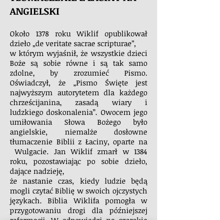
ANGIELSKI
Około 1378 roku Wiklif opublikował
dzieło „de veritate sacrae scripturae”,
w którym wyjaśnił, że wszystkie dzieci
Boże są sobie równe i są tak samo
zdolne, by zrozumieć Pismo.
Oświadczył, że „Pismo Święte jest
najwyższym autorytetem dla każdego
chrześcijanina, zasadą wiary i
ludzkiego doskonalenia”. Owocem jego
umiłowania Słowa Bożego było
angielskie, niemalże dosłowne
tłumaczenie Biblii z Łaciny, oparte na
Wulgacie. Jan Wiklif zmarł w 1384
roku, pozostawiając po sobie dzieło,
dające nadzieję,
że nastanie czas, kiedy ludzie będą
mogli czytać Biblię w swoich ojczystych
językach. Biblia Wiklifa pomogła w
przygotowaniu drogi dla późniejszej