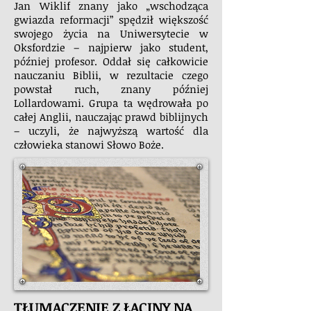
Jan Wiklif znany jako „wschodząca
gwiazda reformacji” spędził większość
swojego życia na Uniwersytecie w
Oksfordzie – najpierw jako student,
później profesor. Oddał się całkowicie
nauczaniu Biblii, w rezultacie czego
powstał ruch, znany później
Lollardowami. Grupa ta wędrowała po
całej Anglii, nauczając prawd biblijnych
– uczyli, że najwyższą wartość dla
człowieka stanowi Słowo Boże.
TŁUMACZENIE Z ŁACINY NA