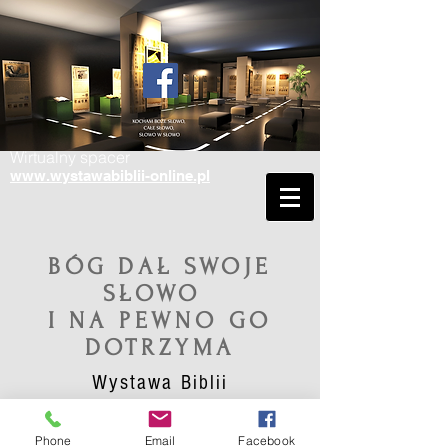
Wirtualny spacer
www.wystawabiblii-online.pl
BÓG DAŁ SWOJE
SŁOWO
I NA PEWNO GO
DOTRZYMA
Wystawa Biblii
Phone
Email
Facebook