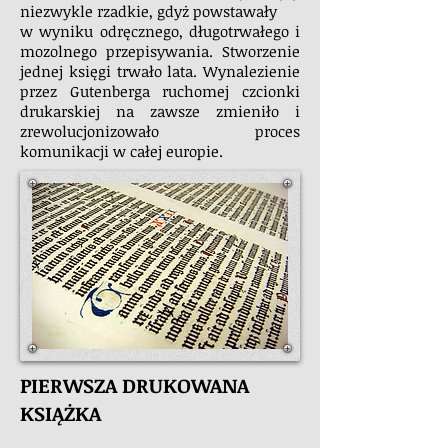
niezwykle rzadkie, gdyż powstawały
w wyniku odręcznego, długotrwałego i
mozolnego przepisywania. Stworzenie
jednej księgi trwało lata. Wynalezienie
przez Gutenberga ruchomej czcionki
drukarskiej na zawsze zmieniło i
zrewolucjonizowało proces
komunikacji
w całej europie.
PIERWSZA DRUKOWANA
KSIĄŻKA