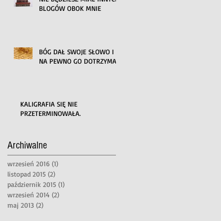
BLOGÓW OBOK MNIE
BÓG DAŁ SWOJE SŁOWO I
NA PEWNO GO DOTRZYMA
KALIGRAFIA SIĘ NIE
PRZETERMINOWAŁA.
Archiwalne
wrzesień 2016
(1)
1 post
listopad 2015
(2)
2 posty
październik 2015
(1)
1 post
wrzesień 2014
(2)
2 posty
maj 2013
(2)
2 posty