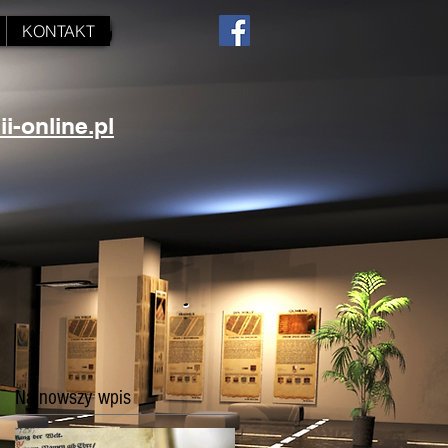
KONTAKT
-online.pl
Najnowszy wpis