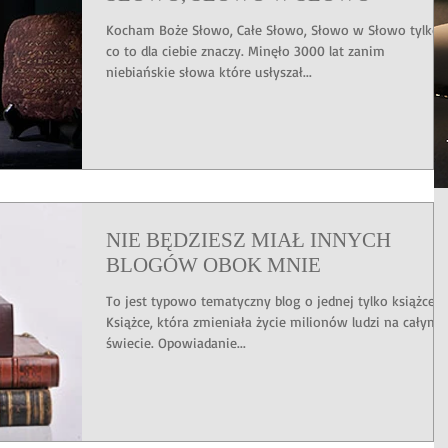
Kocham Boże Słowo, Całe Słowo, Słowo w Słowo tylko
co to dla ciebie znaczy. Minęło 3000 lat zanim
niebiańskie słowa które usłyszał...
NIE BĘDZIESZ MIAŁ INNYCH
BLOGÓW OBOK MNIE
To jest typowo tematyczny blog o jednej tylko książce.
Książce, która zmieniała życie milionów ludzi na całym
świecie. Opowiadanie...