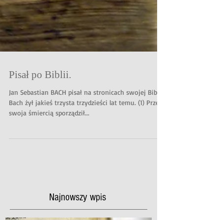
Pisał po Biblii.
Jan Sebastian BACH pisał na stronicach swojej Biblii.
Bach żył jakieś trzysta trzydzieści lat temu. (1) Przed
swoja śmiercią sporządził...
Najnowszy wpis