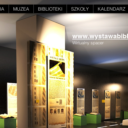
IA
MUZEA
BIBLIOTEKI
SZKOŁY
KALENDARZ
www.wystawabiblii
Wirtualny spacer