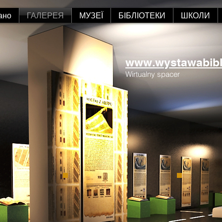
ано
ГАЛЕРЕЯ
МУЗЕЇ
БІБЛІОТЕКИ
ШКОЛИ
www.wystawabiblii
Wirtualny spacer