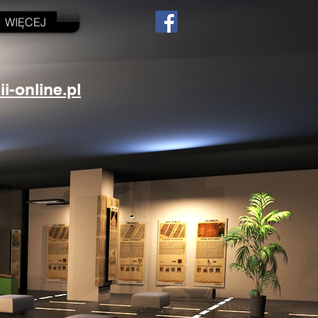
WIĘCEJ
-online.pl