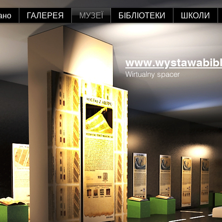
ано
ГАЛЕРЕЯ
МУЗЕЇ
БІБЛІОТЕКИ
ШКОЛИ
www.wystawabiblii
Wirtualny spacer