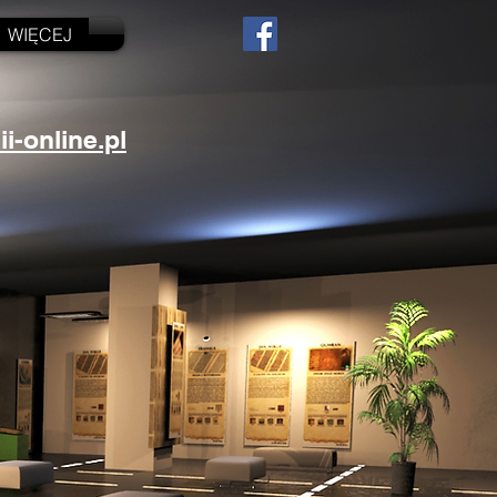
WIĘCEJ
-online.pl