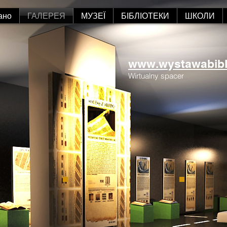
ано
ГАЛЕРЕЯ
МУЗЕЇ
БІБЛІОТЕКИ
ШКОЛИ
www.wystawabiblii
Wirtualny spacer