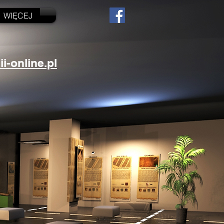
WIĘCEJ
-online.pl