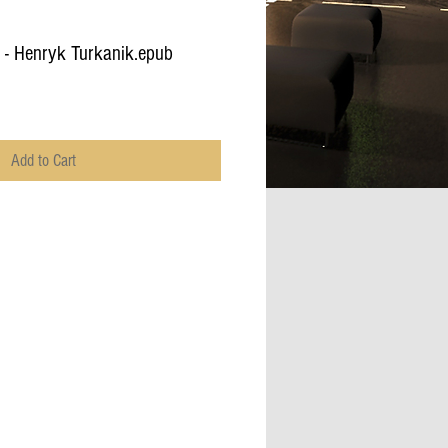
 - Henryk Turkanik.epub
Add to Cart