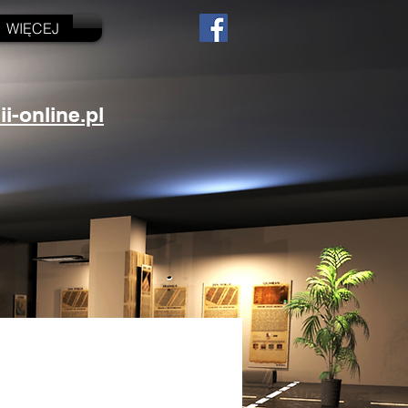
WIĘCEJ
-online.pl