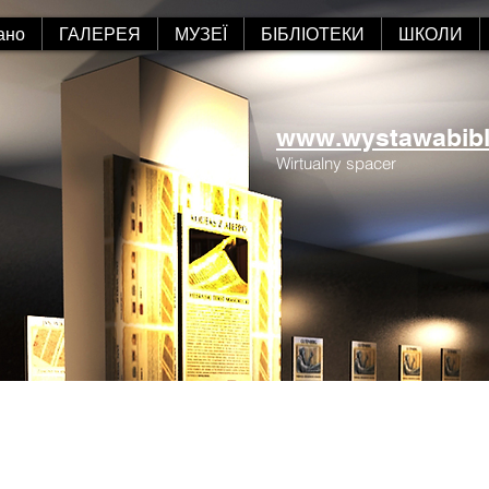
ано
ГАЛЕРЕЯ
МУЗЕЇ
БІБЛІОТЕКИ
ШКОЛИ
www.wystawabiblii
Wirtualny spacer