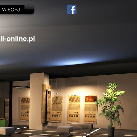
WIĘCEJ
-online.pl