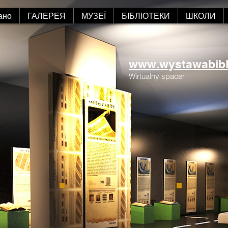
ано
ГАЛЕРЕЯ
МУЗЕЇ
БІБЛІОТЕКИ
ШКОЛИ
www.wystawabiblii
Wirtualny spacer