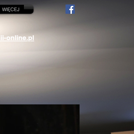
WIĘCEJ
-online.pl