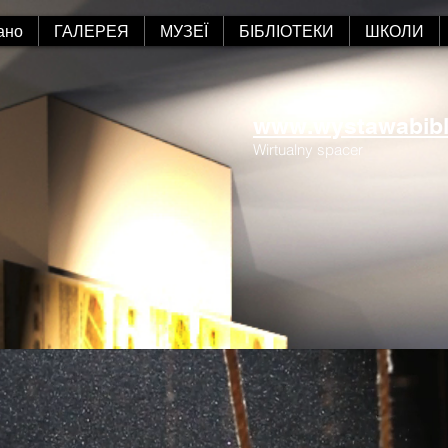
ано
ГАЛЕРЕЯ
МУЗЕЇ
БІБЛІОТЕКИ
ШКОЛИ
www.wystawabiblii
Wirtualny spacer