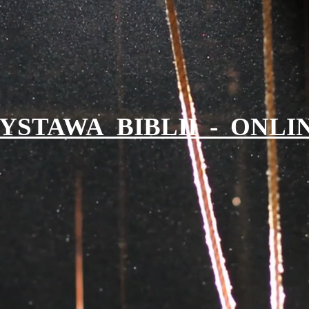
YSTAWA BIBLII - ONLI