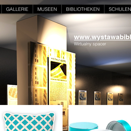
GALLERIE
MUSEEN
BIBLIOTHEKEN
SCHULE
www.wystawabiblii
Wirtualny spacer