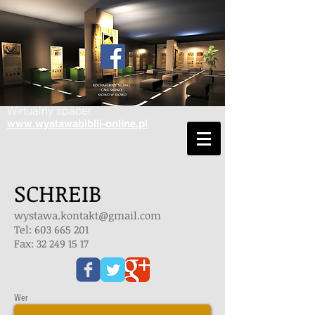
Wirtualny spacer
www.wystawabiblii-online.pl
SCHREIB
wystawa.kontakt@gmail.com
Tel:
603 665 201
Fax: 32 249 15 17
Wer