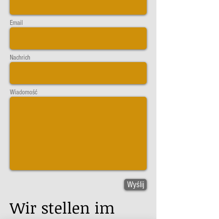
Email
Nachrich
Wiadomość
Wyślij
Wir stellen im