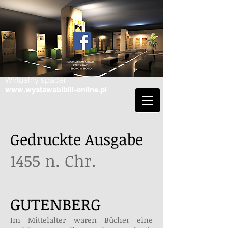
Wirtualny spacer
www.wystawabiblii-online.pl
Gedruckte Ausgabe
1455 n. Chr.
GUTENBERG
Im Mittelalter waren Bücher eine