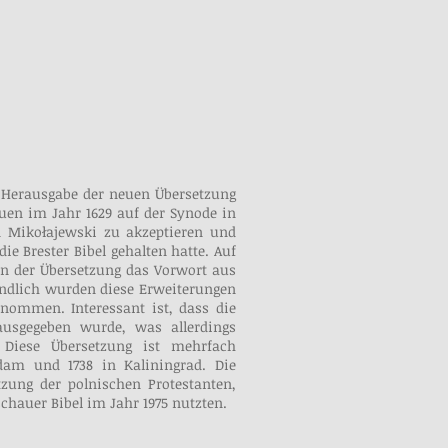
e Herausgabe der neuen Übersetzung
auen im Jahr 1629 auf der Synode in
on Mikołajewski zu akzeptieren und
ie Brester Bibel gehalten hatte. Auf
n der Übersetzung das Vorwort aus
tendlich wurden diese Erweiterungen
enommen. Interessant ist, dass die
ausgegeben wurde, was allerdings
 Diese Übersetzung ist mehrfach
rdam und 1738 in Kaliningrad. Die
zung der polnischen Protestanten,
chauer Bibel im Jahr 1975 nutzten.