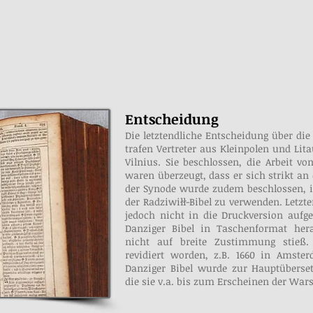
Entscheidung
Die letztendliche Entscheidung über di
trafen Vertreter aus Kleinpolen und Lit
Vilnius. Sie beschlossen, die Arbeit v
waren überzeugt, dass er sich strikt an d
der Synode wurde zudem beschlossen, i
der Radziwiłł-Bibel zu verwenden. Letz
jedoch nicht in die Druckversion aufg
Danziger Bibel in Taschenformat her
nicht auf breite Zustimmung stieß.
revidiert worden, z.B. 1660 in Amste
Danziger Bibel wurde zur Hauptüberset
die sie v.a. bis zum Erscheinen der Wars