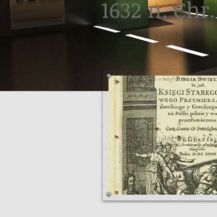
1632 n. Chr.