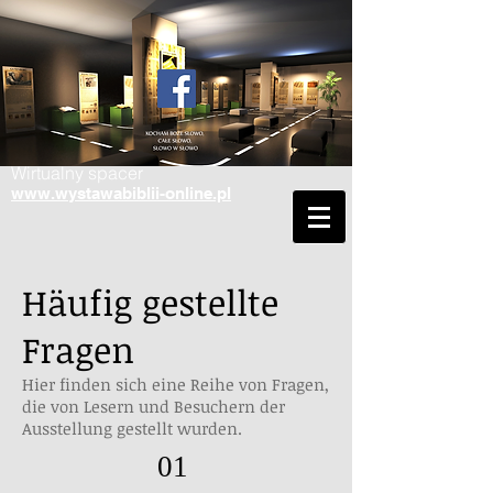
Wirtualny spacer
www.wystawabiblii-online.pl
Häufig gestellte
Fragen
Hier finden sich eine Reihe von Fragen,
die von Lesern und Besuchern der
Ausstellung gestellt wurden.
01