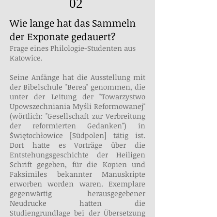
02
Wie lange hat das Sammeln
der Exponate gedauert?
Frage eines Philologie-Studenten aus
Katowice.
Seine Anfänge hat die Ausstellung mit
der Bibelschule "Berea" genommen, die
unter der Leitung der "Towarzystwo
Upowszechniania Myśli Reformowanej"
(wörtlich: "Gesellschaft zur Verbreitung
der reformierten Gedanken") in
Świętochłowice [Südpolen] tätig ist.
Dort hatte es Vorträge über die
Entstehungsgeschichte der Heiligen
Schrift gegeben, für die Kopien und
Faksimiles bekannter Manuskripte
erworben worden waren. Exemplare
gegenwärtig herausgegebener
Neudrucke hatten die
Studiengrundlage bei der Übersetzung