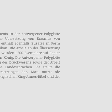
ents in der Antwerpener Polyglotte
er Übersetzung von Erasmus von
 enthält ebenfalls Zusätze in Form
kon. Die Arbeit an der Übersetzung
 Es wurden 1.200 Exemplare auf Papier
n König. Die Antwerpener Polyglotte
g des Druckwesens sowie der Arbeit
e Landessprachen. Sie stellte die
ersetzungen dar. Man nutzte sie
 englischen King-James-Bibel und der