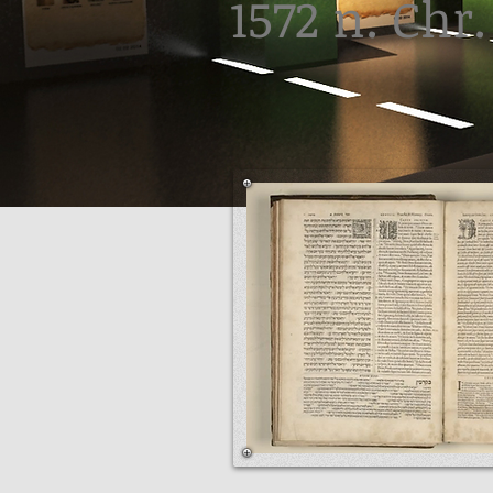
1572 n. Chr.