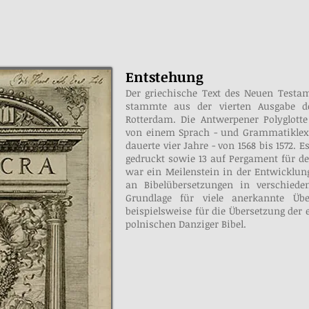
Entstehung
Der griechische Text des Neuen Testam
stammte aus der vierten Ausgabe d
Rotterdam. Die Antwerpener Polyglotte
von einem Sprach - und Grammatiklexi
dauerte vier Jahre - von 1568 bis 1572.
gedruckt sowie 13 auf Pergament für de
war ein Meilenstein in der Entwicklun
an Bibelübersetzungen in verschieden
Grundlage für viele anerkannte Üb
beispielsweise für die Übersetzung der
polnischen Danziger Bibel.