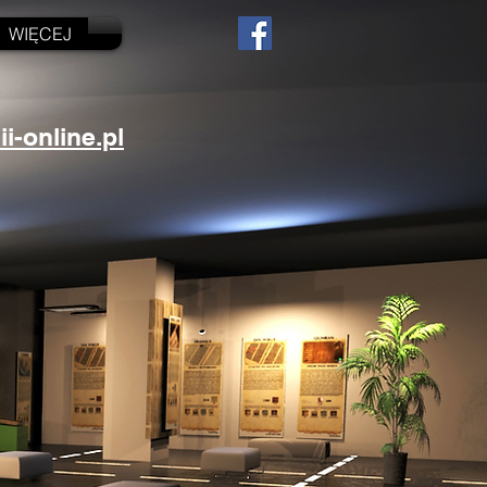
WIĘCEJ
-online.pl