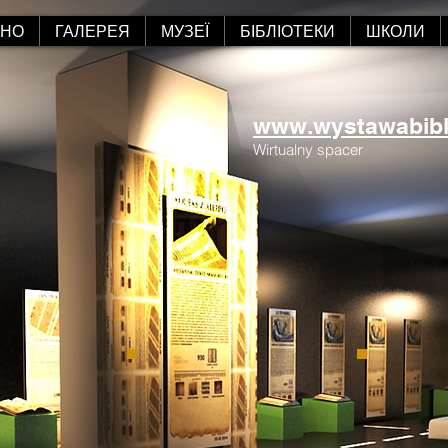
АНО
ГАЛЕРЕЯ
МУЗЕЇ
БІБЛІОТЕКИ
ШКОЛИ
www.wystawabiblii
Wirtualny spacer