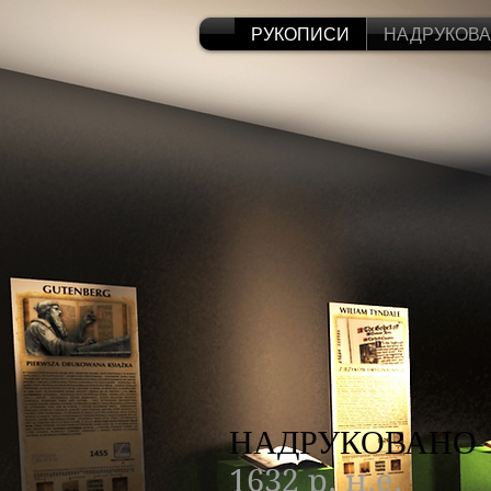
РУКОПИСИ
НАДРУКОВ
НАДРУКОВАНО
1632 р. н.е.