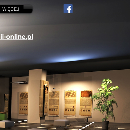
WIĘCEJ
-online.pl