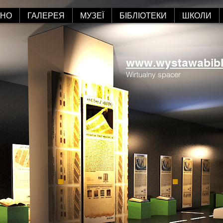
АНО
ГАЛЕРЕЯ
МУЗЕЇ
БІБЛІОТЕКИ
ШКОЛИ
www.wystawabiblii
Wirtualny spacer