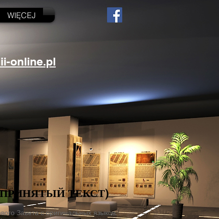
WIĘCEJ
-online.pl
ЕПРИНЯТЫЙ ТЕКСТ)
ового Завета с оригинальных языков.