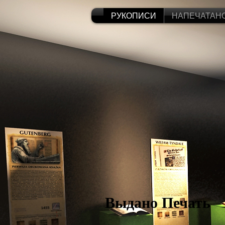
РУКОПИСИ
НАПЕЧАТАН
Выдано Печать