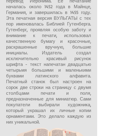
перевод Иеронима. Ее печатание
началась около 1452 года в Майнце,
Германия, и завершилась в 1455 году.
Эта печатная версия ВУЛЬГАТЫ с тех
пор именовалась Библией Гутенберга.
Гутенберг, проявляя особую заботу и
внимание к печати, использовал
качественную бумагу и красочные,
раскрашенные вручную, большие
инициалы. Издатель создал
исключительно красивый рисунок
шрифта - текст напечатан двадцатью
четырьмя большими и маленькими
буквами латинского алфавита.
Печатный станок был настроен на
сорок две строки на страницу с двумя
столбцами печати и поля,
предназначенные для миниатюр. Сами
покупатели выбирали художника,
который украшал их личные копии
орнаментами. Это делало каждую из
них уникальной.