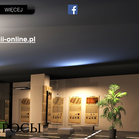
WIĘCEJ
-online.pl
ПРОСЫ