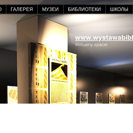
О
ГАЛЕРЕЯ
МУЗЕИ
БИБЛИОТЕКИ
ШКОЛЫ
www.wystawabiblii
Wirtualny spacer