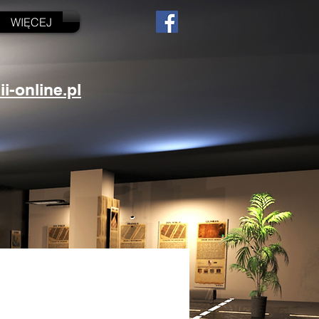
WIĘCEJ
-online.pl