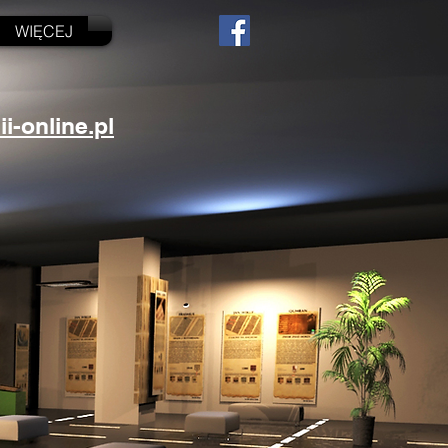
WIĘCEJ
-online.pl