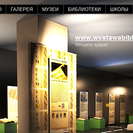
О
ГАЛЕРЕЯ
МУЗЕИ
БИБЛИОТЕКИ
ШКОЛЫ
www.wystawabiblii
Wirtualny spacer