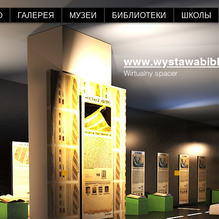
О
ГАЛЕРЕЯ
МУЗЕИ
БИБЛИОТЕКИ
ШКОЛЫ
www.wystawabiblii
Wirtualny spacer