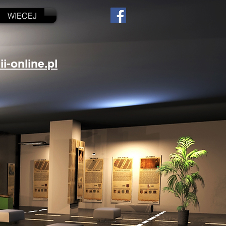
WIĘCEJ
-online.pl