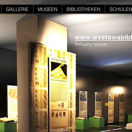
GALLERIE
MUSEEN
BIBLIOTHEKEN
SCHULE
www.wystawabiblii
Wirtualny spacer